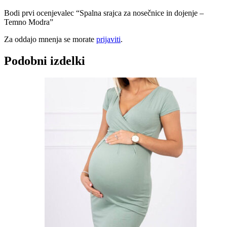
Bodi prvi ocenjevalec “Spalna srajca za nosečnice in dojenje –
Temno Modra”
Za oddajo mnenja se morate
prijaviti
.
Podobni izdelki