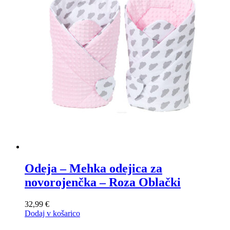
Odeja – Mehka odejica za
novorojenčka – Roza Oblački
32,99
€
Dodaj v košarico