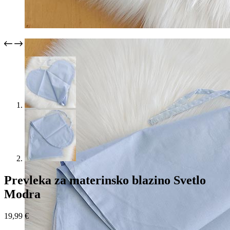
Prevleka za materinsko blazino Svetlo
Modra
19,99
€