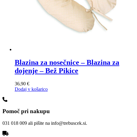
Blazina za nosečnice – Blazina za
dojenje – Bež Pikice
36,90
€
Dodaj v košarico
Pomoč pri nakupu
031 018 009 ali pišite na info@trebuscek.si.