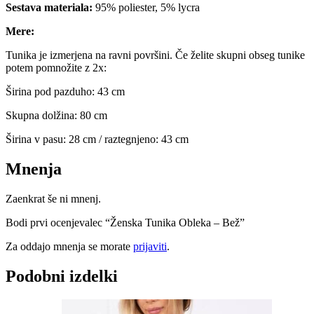
Sestava materiala:
95% poliester, 5% lycra
Mere:
Tunika je izmerjena na ravni površini. Če želite skupni obseg tunike
potem pomnožite z 2x:
Širina pod pazduho: 43 cm
Skupna dolžina: 80 cm
Širina v pasu: 28 cm / raztegnjeno: 43 cm
Mnenja
Zaenkrat še ni mnenj.
Bodi prvi ocenjevalec “Ženska Tunika Obleka – Bež”
Za oddajo mnenja se morate
prijaviti
.
Podobni izdelki