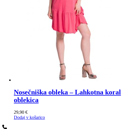
Nosečniška obleka – Lahkotna koral
oblekica
29,90
€
Dodaj v košarico