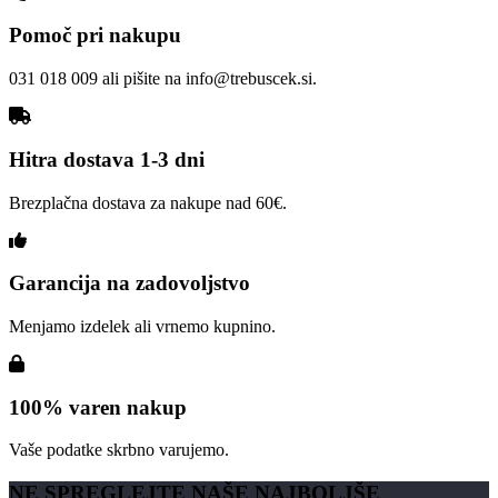
Pomoč pri nakupu
031 018 009 ali pišite na info@trebuscek.si.
Hitra dostava 1-3 dni
Brezplačna dostava za nakupe nad 60€.
Garancija na zadovoljstvo
Menjamo izdelek ali vrnemo kupnino.
100% varen nakup
Vaše podatke skrbno varujemo.
NE SPREGLEJTE NAŠE NAJBOLJŠE