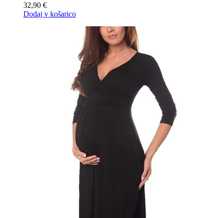
32,90
€
Dodaj v košarico