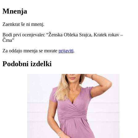
Mnenja
Zaenkrat še ni mnenj.
Bodi prvi ocenjevalec “Ženska Obleka Srajca, Kratek rokav –
Črna”
Za oddajo mnenja se morate
prijaviti
.
Podobni izdelki