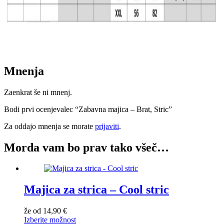
Mnenja
Zaenkrat še ni mnenj.
Bodi prvi ocenjevalec “Zabavna majica – Brat, Stric”
Za oddajo mnenja se morate
prijaviti
.
Morda vam bo prav tako všeč…
Majica za strica – Cool stric
že od
14,90
€
Izberite možnost