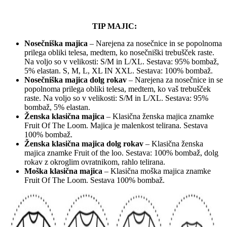
TIP MAJIC:
Nosečniška majica
– Narejena za nosečnice in se popolnoma
prilega obliki telesa, medtem, ko nosečniški trebušček raste.
Na voljo so v velikosti: S/M in L/XL. Sestava: 95% bombaž,
5% elastan. S, M, L, XL IN XXL. Sestava: 100% bombaž.
Nosečniška majica dolg rokav
– Narejena za nosečnice in se
popolnoma prilega obliki telesa, medtem, ko vaš trebušček
raste. Na voljo so v velikosti: S/M in L/XL. Sestava: 95%
bombaž, 5% elastan.
Ženska klasična majica
– Klasična ženska majica znamke
Fruit Of The Loom. Majica je malenkost telirana. Sestava
100% bombaž.
Ženska klasična majica dolg rokav
– Klasična ženska
majica znamke Fruit of the loo. Sestava: 100% bombaž, dolg
rokav z okroglim ovratnikom, rahlo telirana.
Moška klasična majica
– Klasična moška majica znamke
Fruit Of The Loom. Sestava 100% bombaž.