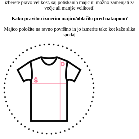
izberete pravo velikost, saj potiskanih majic ni možno zamenjati za
večje ali manjše velikosti!
Kako pravilno izmerim majico/oblačilo pred nakupom?
Majico položite na ravno površino in jo izmerite tako kot kaže slika
spodaj.