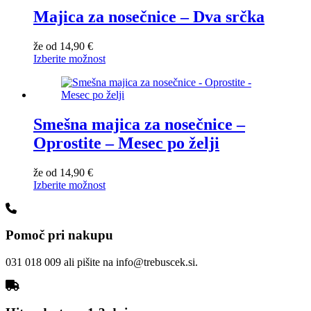
Majica za nosečnice – Dva srčka
že od
14,90
€
Izberite možnost
Smešna majica za nosečnice –
Oprostite – Mesec po želji
že od
14,90
€
Izberite možnost
Pomoč pri nakupu
031 018 009 ali pišite na info@trebuscek.si.