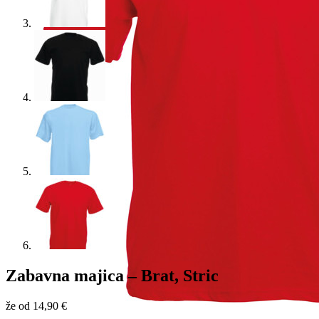
Zabavna majica – Brat, Stric
že od
14,90
€