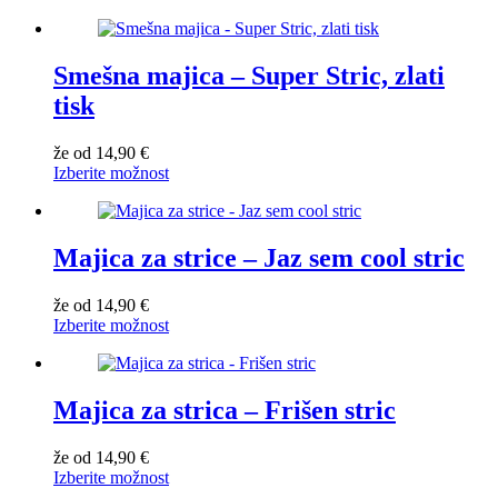
Smešna majica – Super Stric, zlati
tisk
že od
14,90
€
Izberite možnost
Majica za strice – Jaz sem cool stric
že od
14,90
€
Izberite možnost
Majica za strica – Frišen stric
že od
14,90
€
Izberite možnost