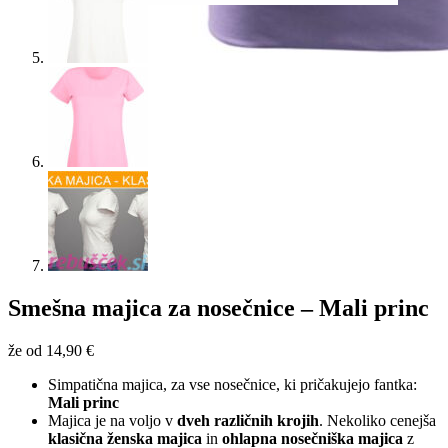
Smešna majica za nosečnice – Mali princ
že od
14,90
€
Simpatična majica, za vse nosečnice, ki pričakujejo fantka:
Mali princ
Majica je na voljo v
dveh različnih krojih
. Nekoliko cenejša
klasična ženska majica
in
ohlapna nosečniška majica
z