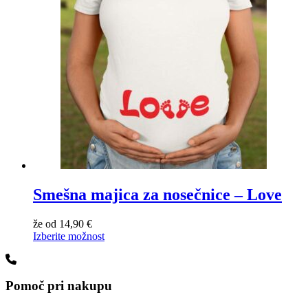
Smešna majica za nosečnice – Love
že od
14,90
€
Izberite možnost
Pomoč pri nakupu