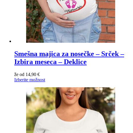
Smešna majica za nosečke – Srček –
Izbira meseca – Deklice
že od
14,90
€
Izberite možnost