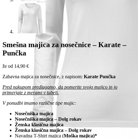
Smešna majica za nosečnice – Karate –
Punčka
že od
14,90
€
Zabavna majica za nosečnice, z napisom:
Karate Punčka
Pred nakupom predlagamo, da pomerite svojo majico in jo
primerjate z merami v tabeli.
V ponudbi imamo različne tipe majic:
Nosečniška majica
Nosečniška majica – Dolg rokav
Ženska klasična majica
Ženska klasična majica – Dolg rokav
Navadna T-Shirt majica (
Moška majica)*