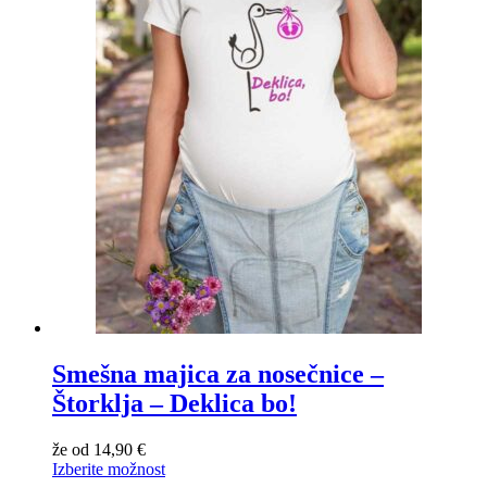
Smešna majica za nosečnice –
Štorklja – Deklica bo!
že od
14,90
€
Izberite možnost