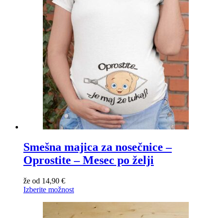
Smešna majica za nosečnice –
Oprostite – Mesec po želji
že od
14,90
€
Izberite možnost