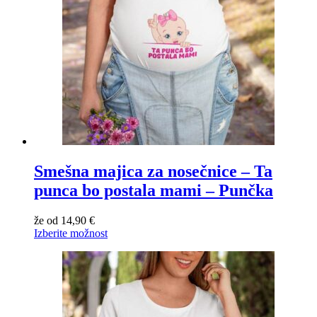
Smešna majica za nosečnice – Ta
punca bo postala mami – Punčka
že od
14,90
€
Izberite možnost