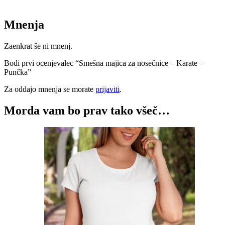
Mnenja
Zaenkrat še ni mnenj.
Bodi prvi ocenjevalec “Smešna majica za nosečnice – Karate –
Punčka”
Za oddajo mnenja se morate
prijaviti
.
Morda vam bo prav tako všeč…