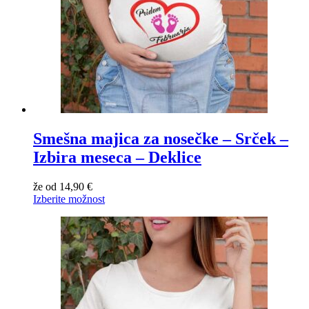
Smešna majica za nosečke – Srček –
Izbira meseca – Deklice
že od
14,90
€
Izberite možnost