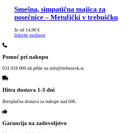
Smešna, simpatična majica za
nosečnice – Metuljčki v trebuščku
že od
14,90
€
Izberite možnost
Pomoč pri nakupu
031 018 009 ali pišite na info@trebuscek.si.
Hitra dostava 1-3 dni
Brezplačna dostava za nakupe nad 60€.
Garancija na zadovoljstvo