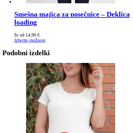
Smešna majica za nosečnice – Deklica
loading
že od
14,90
€
Izberite možnost
Podobni izdelki