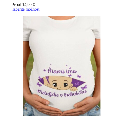
že od
14,90
€
Izberite možnost