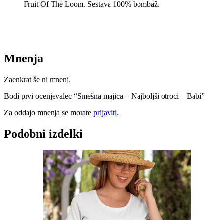
Fruit Of The Loom. Sestava 100% bombaž.
Mnenja
Zaenkrat še ni mnenj.
Bodi prvi ocenjevalec “Smešna majica – Najboljši otroci – Babi”
Za oddajo mnenja se morate
prijaviti
.
Podobni izdelki