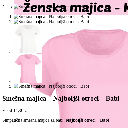
Smešna majica – Najboljši otroci – Babi
že od
14,90
€
Simpatična,smešna majica za babi:
Najboljši otroci – Babi