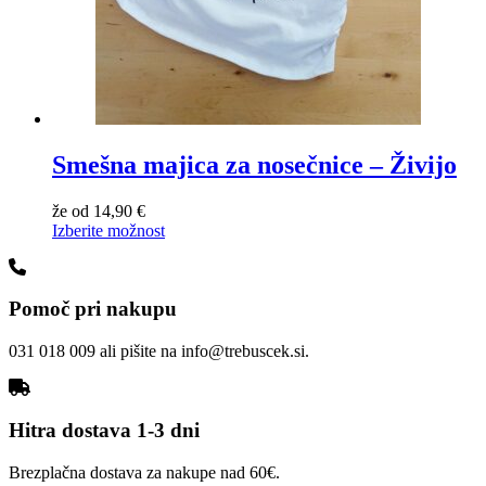
Smešna majica za nosečnice – Živijo
že od
14,90
€
Izberite možnost
Pomoč pri nakupu
031 018 009 ali pišite na info@trebuscek.si.
Hitra dostava 1-3 dni
Brezplačna dostava za nakupe nad 60€.