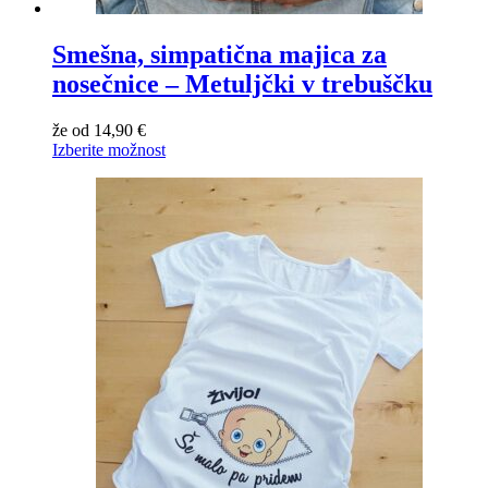
Smešna, simpatična majica za
nosečnice – Metuljčki v trebuščku
že od
14,90
€
Izberite možnost