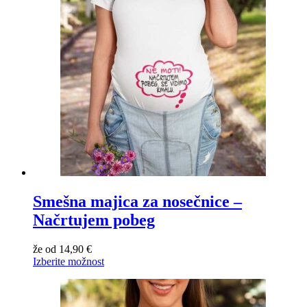
Smešna majica za nosečnice –
Načrtujem pobeg
že od
14,90
€
Izberite možnost