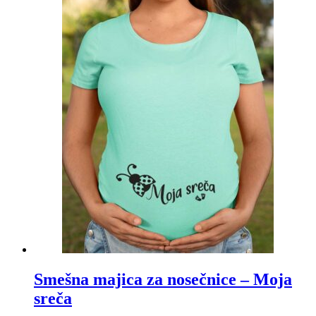
Smešna majica za nosečnice – Moja
sreča