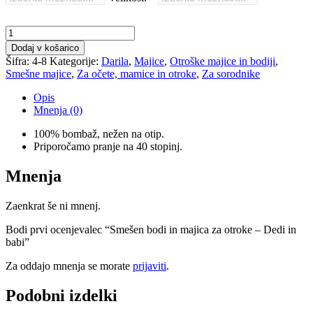
Smešen
bodi
Dodaj v košarico
in
Šifra:
4-8
Kategorije:
Darila
,
Majice
,
Otroške majice in bodiji
,
majica
Smešne majice
,
Za očete, mamice in otroke
,
Za sorodnike
za
otroke
Opis
-
Mnenja (0)
Dedi
in
100% bombaž, nežen na otip.
babi
Priporočamo pranje na 40 stopinj.
količina
Mnenja
Zaenkrat še ni mnenj.
Bodi prvi ocenjevalec “Smešen bodi in majica za otroke – Dedi in
babi”
Za oddajo mnenja se morate
prijaviti
.
Podobni izdelki