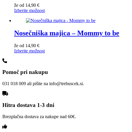
že od
14,90
€
Izberite možnost
Nosečniška majica – Mommy to be
že od
14,90
€
Izberite možnost
Pomoč pri nakupu
031 018 009 ali pišite na info@trebuscek.si.
Hitra dostava 1-3 dni
Brezplačna dostava za nakupe nad 60€.