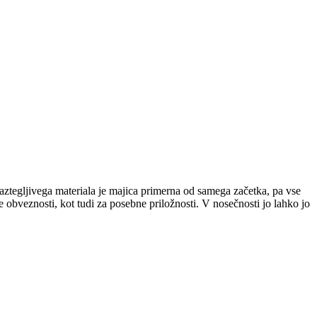
aztegljivega materiala je majica primerna od samega začetka, pa vse
obveznosti, kot tudi za posebne priložnosti. V nosečnosti jo lahko jo