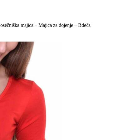
osečniška majica – Majica za dojenje – Rdeča