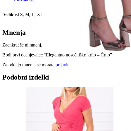
Velikost
S, M, L, XL
Mnenja
Zaenkrat še ni mnenj.
Bodi prvi ocenjevalec “Elegantno nosečniško krilo – Črno”
Za oddajo mnenja se morate
prijaviti
.
Podobni izdelki