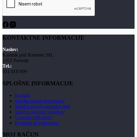
KONTAKTNE INFORMACIJE
Naslov:
Kamnik pod Krimom 201,
1352 Preserje
Tel.:
031 018 009
SPLOŠNE INFORMACIJE
Kontakt
Splošni pogoji poslovanja
Splošni pogoji nagradne igre
Varstvo osebnih podatkov
Uporaba piškotkov
Kvaliteta in vrsta majic
MOJ RAČUN