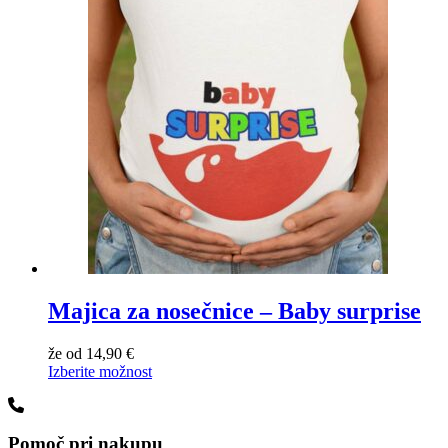
Majica za nosečnice – Baby surprise
že od
14,90
€
Izberite možnost
Pomoč pri nakupu