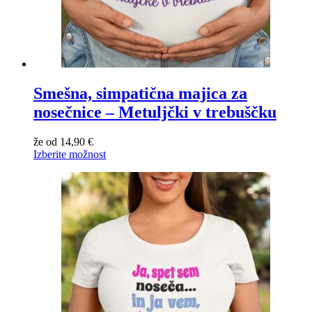
Smešna, simpatična majica za
nosečnice – Metuljčki v trebuščku
že od
14,90
€
Izberite možnost