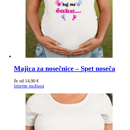
Majica za nosečnice – Spet noseča
že od
14,90
€
Izberite možnost