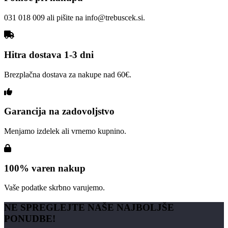
031 018 009 ali pišite na info@trebuscek.si.
Hitra dostava 1-3 dni
Brezplačna dostava za nakupe nad 60€.
Garancija na zadovoljstvo
Menjamo izdelek ali vrnemo kupnino.
100% varen nakup
Vaše podatke skrbno varujemo.
NE SPREGLEJTE NAŠE NAJBOLJŠE
PONUDBE!